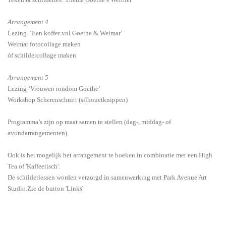
Arrangement 4
Lezing ‘Een koffer vol Goethe & Weimar’
Weimar fotocollage maken
óf schildercollage maken
Arrangement 5
Lezing ‘Vrouwen rondom Goethe’
Workshop Scherenschnitt (silhouetknippen)
Programma’s zijn op maat samen te stellen (dag-, middag- of
avondarrangementen).
Ook is het mogelijk het arrangement te boeken in combinatie met een High
Tea of 'Kaffeetisch'.
De schilderlessen worden verzorgd in samenwerking met Park Avenue Art
Studio.Zie de button 'Links'