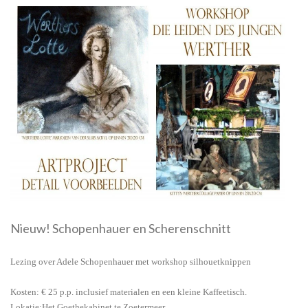
Nieuw! Schopenhauer en Scherenschnitt
Lezing over Adele Schopenhauer met workshop silhouetknippen
Kosten: € 25 p.p. inclusief materialen en een kleine Kaffeetisch.
Lokatie:Het Goethekabinet te Zoetermeer